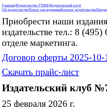
Главная
/
Издательство ГПИБ
/
Издательский клуб
Об издательстве
Поиск наследников
Каталог издательства
Прода
Приобрести наши издания
издательстве тел.: 8 (495)
отделе маркетинга.
Договор оферты 2025-10-
Скачать прайс-лист
Издательский клуб №
25 февраля 2026 г.