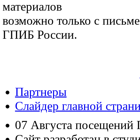
материалов
возможно только с письм
ГПИБ России.
Партнеры
Слайдер главной стран
07
Августа посещений
Сайт разработан в студ