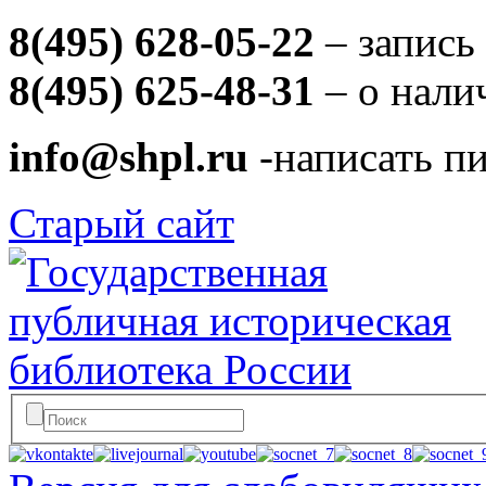
8(495) 628-05-22
– запись
8(495) 625-48-31
– о нали
info@shpl.ru
-написать п
Старый сайт