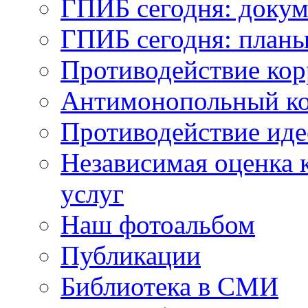
ГПИБ сегодня: доку
ГПИБ сегодня: планы
Противодействие ко
Антимонопольный к
Противодействие иде
Независимая оценка к
услуг
Наш фотоальбом
Публикации
Библиотека в СМИ